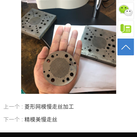
上一个 :
菱形网模慢走丝加工
下一个 :
精模美慢走丝