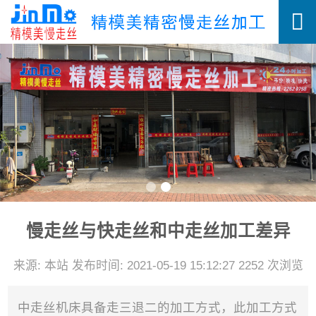
慢走丝与快走丝和中走丝加工差异
来源: 本站 发布时间: 2021-05-19 15:12:27 2252 次浏览
中走丝机床具备走三退二的加工方式，此加工方式