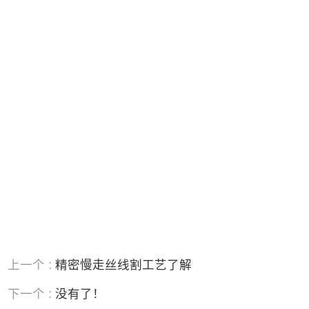
加工厂，附近慢走丝加工厂，
中山慢走丝，中山慢走丝加工，中山慢走丝线
切割加工，中山精密慢走丝加工，中山慢走丝
加工厂，中山南头慢走丝加工，
上一个 :
精密慢走丝线割工艺了解
下一个 :
没有了！